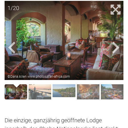
1/20
©Dana Allen www.photosafari-africa.com
Die einzige, ganzjährig geöffnete Lodge