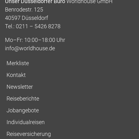
Unser Düsseldorfer Büro
Worldhouse GmbH
Benrodestr. 125
40597 Düsseldorf
Tel.: 0211 – 5426 8278
Mo–Fr: 10:00–18:00 Uhr
info@worldhouse.de
Merkliste
Kontakt
Newsletter
Reiseberichte
Jobangebote
Individualreisen
Reiseversicherung