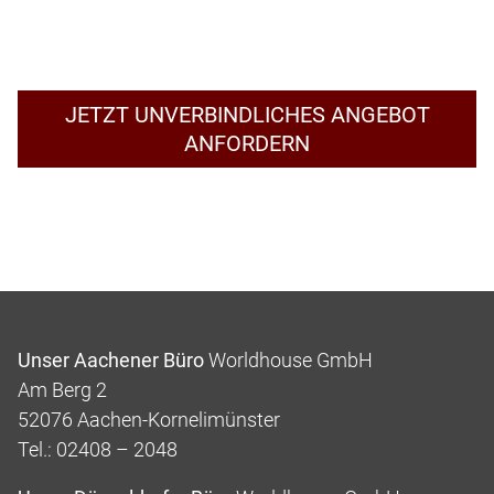
JETZT UNVERBINDLICHES ANGEBOT
ANFORDERN
Unser Aachener Büro
Worldhouse GmbH
Am Berg 2
52076 Aachen-Kornelimünster
Tel.: 02408 – 2048