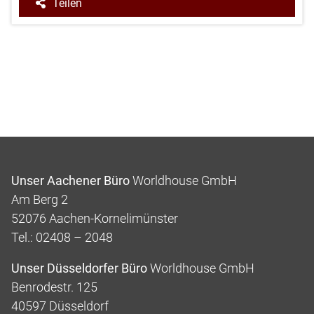
Teilen
Unser Aachener Büro
Worldhouse GmbH
Am Berg 2
52076 Aachen-Kornelimünster
Tel.: 02408 – 2048
Unser Düsseldorfer Büro
Worldhouse GmbH
Benrodestr. 125
40597 Düsseldorf