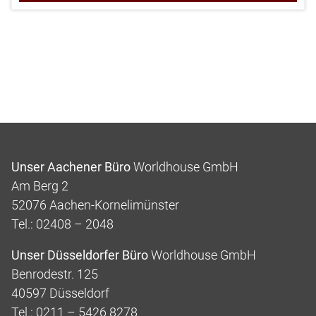
Unser Aachener Büro
Worldhouse GmbH
Am Berg 2
52076 Aachen-Kornelimünster
Tel.: 02408 – 2048
Unser Düsseldorfer Büro
Worldhouse GmbH
Benrodestr. 125
40597 Düsseldorf
Tel.: 0211 – 5426 8278