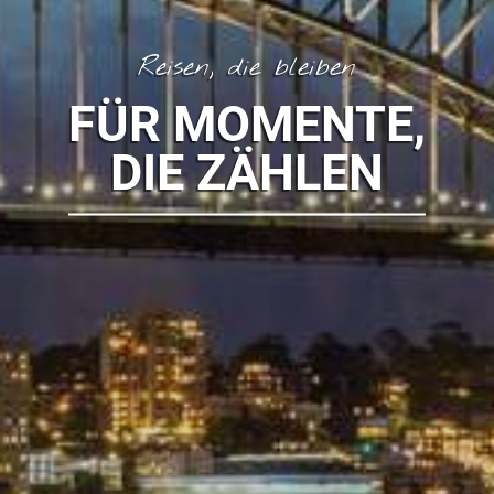
Reisen, die bleiben
FÜR MOMENTE,
DIE ZÄHLEN